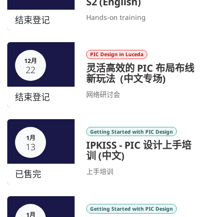
S2 (English)
Hands-on training
结束登记
PIC Design in Luceda
12月
灵活高效的 PIC 布局布线
22
新玩法 (中文专场)
网络研讨会
结束登记
Getting Started with PIC Design
1月
IPKISS - PIC 设计上手培
13
训 (中文)
上手培训
已售完
Getting Started with PIC Design
1月