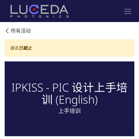
跳至内容
所有活动
报名
已截止
IPKISS - PIC 设计上手培
训 (English)
上手培训