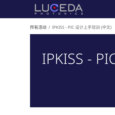
跳至内容
首页
产
所有活动
IPKISS - PIC 设计上手培训 (中文)
IPKISS -