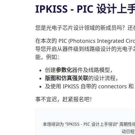
IPKISS - PIC 设计
您是光电子芯片设计领域的新成员吗？还
在本次的 PIC (Photonics Integr
导您开启从器件级到线路级设计的光电子芯片
能，例如：
创建
参数化
器件及线路模型，
版图和仿真强关联
的设计流程，
及使用 IPKISS 自带的 connectors 和 
事不宜迟，赶紧报名吧！
本场培训为 ”IPKISS - PIC 设计上手培训
动日程