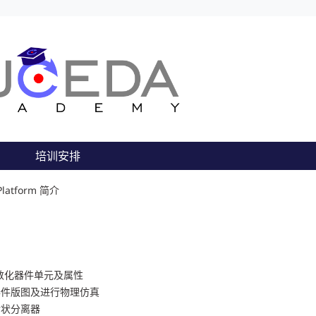
培训安排
 Platform 简介
数化器件单元及属性
器件版图及进行物理仿真
树状分离器