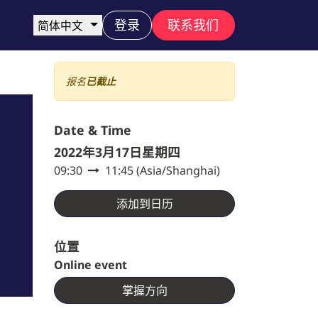
登录
联系我们
简体中文
报名
已截止
Date & Time
2022年3月17日星期四
09:30
11:45
(
Asia/Shanghai
)
添加到日历
位置
Online event
掌握方向