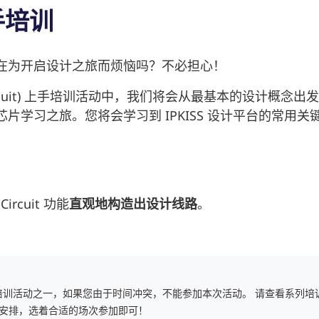
上手培训
在为开启设计之旅而烦恼吗？不必担心！
ated Circuit) 上手培训活动中，我们将会从最基本的设计概念出
学习之旅。您将会学习到 IPKISS 设计平台的常用关
Circuit 功能
直观地构造出设计线路
。
“ 周期性培训活动之一，如果您由于时间冲突，不能参加本次活动。
请查看系列培
安排，选着合适的场次参加即可！