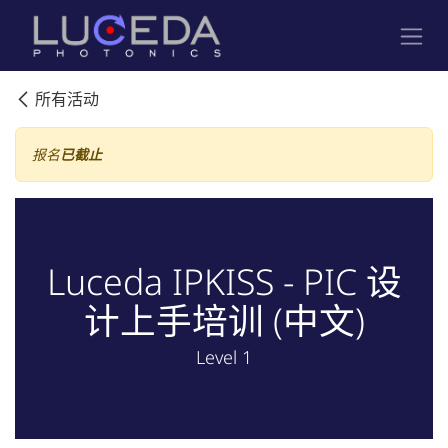
跳至内容
所有活动
报名
已截止
Luceda IPKISS - PIC 设
计上手培训 (中文)
Level 1