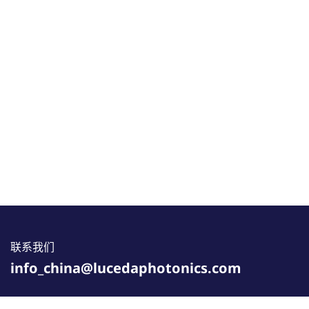
联系我们
info_china@lucedaphotonics.com