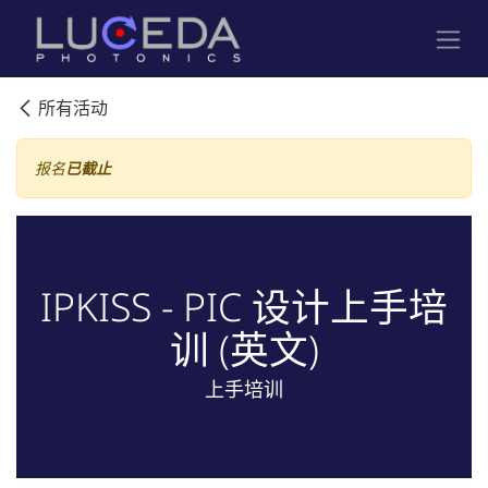
跳至内容
所有活动
报名
已截止
IPKISS - PIC 设计上手培
训 (英文)
上手培训