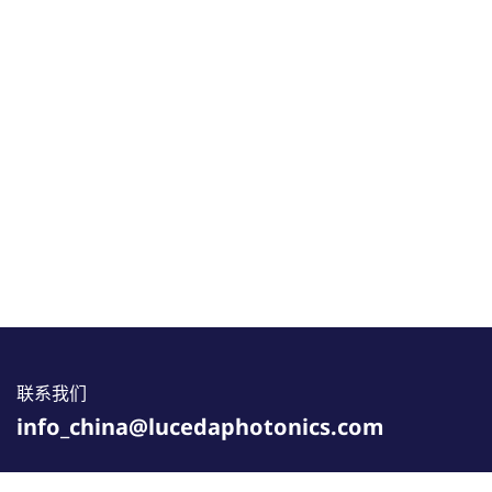
联系我们
info_china@lucedaphotonics.com