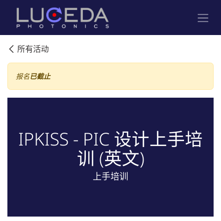
跳至内容
所有活动
报名
已截止
IPKISS - PIC 设计上手培
训 (英文)
上手培训