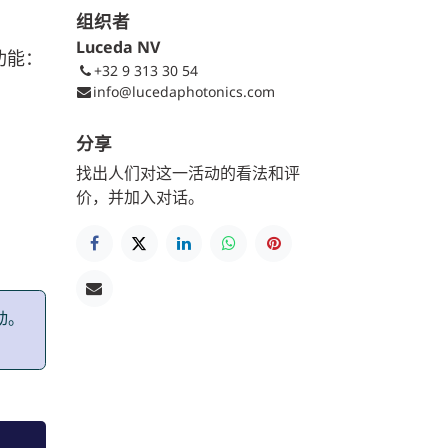
组织者
Luceda NV
功能：
+32 9 313 30 54
info@lucedaphotonics.com
分享
找出人们对这一活动的看法和评
价，并加入对话。
动。