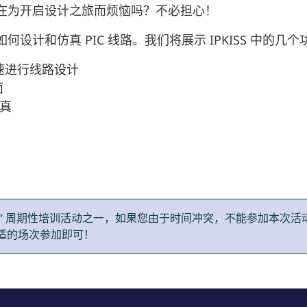
在为开启设计之旅而烦恼吗？不必担心！
计和仿真 PIC 线路。我们将展示 IPKISS 中的几个
数快速进行线路设计
面
仿真
计上手培训“ 周期性培训活动之一，如果您由于时间冲突，不能参加本次活
适的场次参加即可！