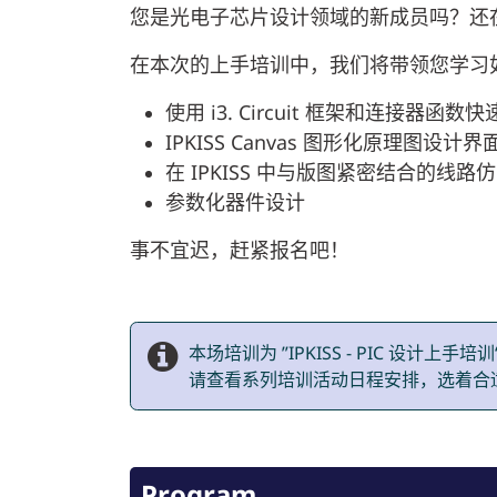
您是光电子芯片设计领域的新成员吗？还
在本次的上手培训中，我们将带领您学习如何设
使用 i3. Circuit 框架和连接器函
IPKISS Canvas 图形化原理图设计界
在 IPKISS 中与版图紧密结合的线路
参数化器件设计
事不宜迟，赶紧报名吧！
本场培训为 ”IPKISS - PIC 设
请查看系列培训活动日程安排，选着合
Program