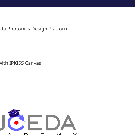
eda Photonics Design Platform
with IPKISS Canvas