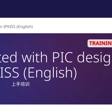
品列表
培训与技术支持
专业服务
公司介绍
n IPKISS (English)
ted with PIC desi
ISS (English)
上手培训