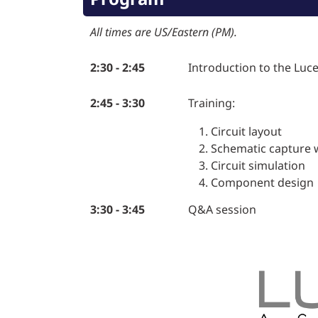
All times are
US/Eastern (PM).
2:30 - 2:45
Introduction to the Luc
2:45 - 3:30
Training:
Circuit layout
Schematic capture 
Circuit simulation
Component design
3:30 - 3:45
Q&A session