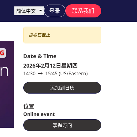
登录
联系我们
简体中文
报名
已截止
Date & Time
gn
2026年2月12日星期四
14:30
15:45
(
US/Eastern
)
添加到日历
位置
Online event
掌握方向