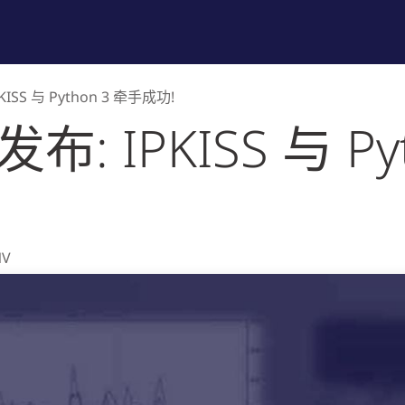
品列表
培训与技术支持
专业服务
公司介绍
IPKISS 与 Python 3 牵手成功!
9 发布: IPKISS 与 P
NV