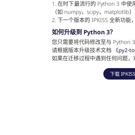
1. 在时下最流行的 Python 3 中
（如 numpy，scipy，matplotlib
2. 下一个版本的 IPKISS 全新功能
如何升级到 Python 3？
您只需要将代码修改至与 Python
请根据版本升级技术文档
《py2-t
如果在迁移过程中遇到任何问题，
下载 IPKISS
在
新闻
#
Product release