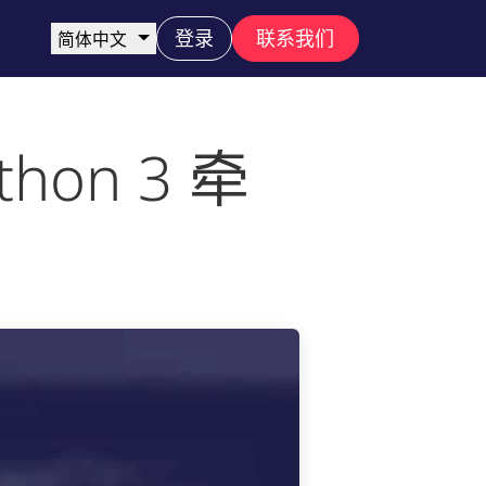
登录
联系我们
简体中文
ython 3 牵