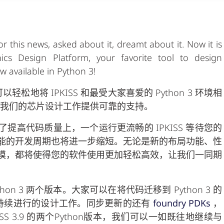
 this news, asked about it, dreamt about it. Now it is
nics Design Platform, your favorite tool to design
ow available in Python 3!
可以轻松地将
IPKISS
和最受大家喜爱的
Python 3
环境相
我们的芯片设计工作提供可靠的支持。
了提高代码质量上，一个运行更流畅的
IPKISS
等待您的
能的开发周期也将进一步缩短。无论是新的布局功能、性
模，都将使得您的软件使用更加轻松高效，让我们一同期
thon 3 两个
版本。大家可以在将代码迁移到
Python 3
的
持续进行的设计工作。同步更新的还有
foundry PDKs
，
PKISS 3.9 的两个Python版本，我们可以一如既往地继续与