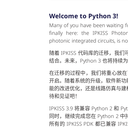
Welcome to Python 3!
Many of you have been waiting for
finally here: the IPKISS Photo
photonic integrated circuits, is n
随着
IPKISS
代码库的迁移，我们
结合。未来，
Python 3
也将持续为
在迁移的过程中，我们将重心放在
开启。随着系统的升级，软件新功
能的改进优化，还是线路仿真与建
待和见证吧！
IPKISS 3.9
将兼容
Python 2
和
Py
同时，继续完成您在
Python 2
中
所有的 IPKISS PDK 都已兼容 I