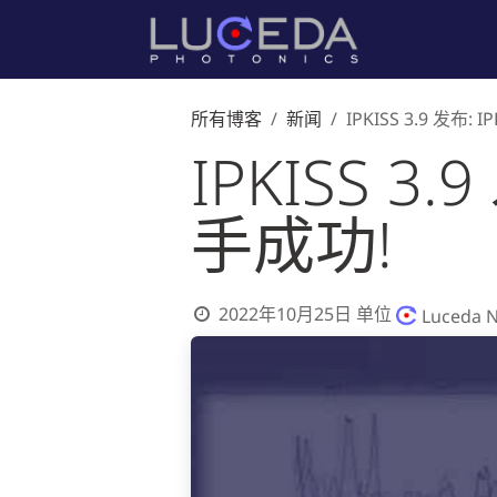
跳至内容
首页
产
所有博客
新闻
IPKISS 3.9 发布: 
IPKISS 3.
手成功!
2022年10月25日
单位
Luceda 