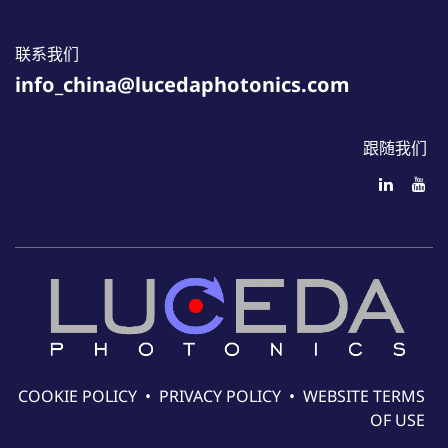
联系我们
info_china@lucedaphotonics.com
跟随我们
COOKIE POLICY
•
PRIVACY POLICY
•
WEBSITE TERMS
OF USE