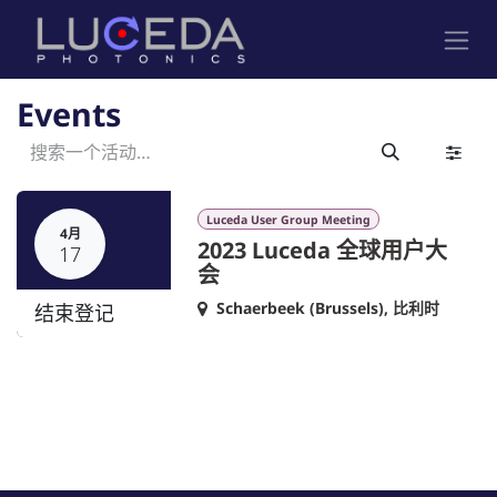
跳至内容
Events
Luceda User Group Meeting
4月
2023 Luceda 全球用户大
17
会
Schaerbeek (Brussels)
,
比利时
结束登记