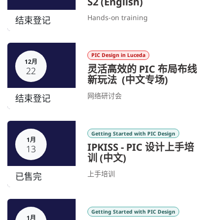
S2 (English)
Hands-on training
结束登记
PIC Design in Luceda
12月
灵活高效的 PIC 布局布线
22
新玩法 (中文专场)
网络研讨会
结束登记
Getting Started with PIC Design
1月
IPKISS - PIC 设计上手培
13
训 (中文)
上手培训
已售完
Getting Started with PIC Design
1月